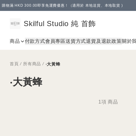
購物滿 HKD 300.00即享免運費優惠！（適用於 本地送貨、本地取貨 )
Skilful Studio 純 首飾
商品
付款方式
會員專區
送貨方式
退貨及退款政策
關於
首頁
/
所有商品
/
‧大黃蜂
‧大黃蜂
1項 商品