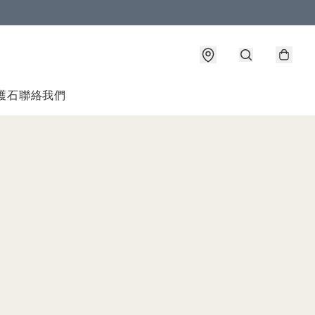
護石
聯絡我們