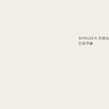
DIY0126-5 天然
計款手鍊