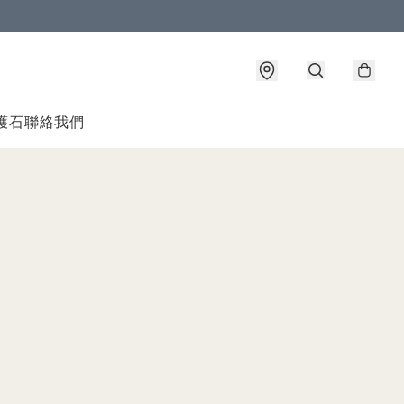
護石
聯絡我們