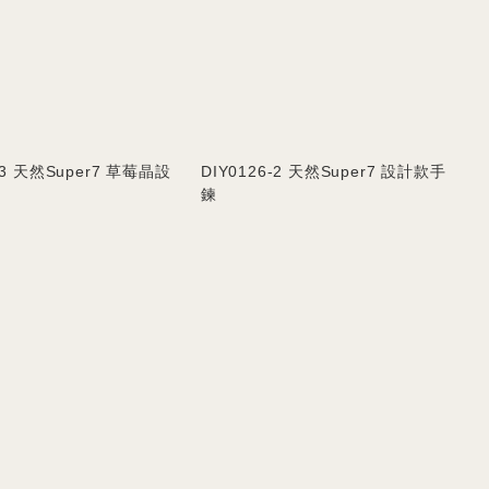
6-3 天然Super7 草莓晶設
DIY0126-2 天然Super7 設計款手
鍊