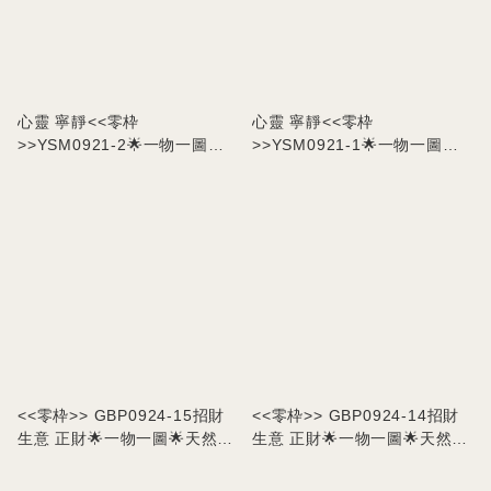
心靈 寧靜<<零枠
心靈 寧靜<<零枠
>>YSM0921-2🌟一物一圖🌟
>>YSM0921-1🌟一物一圖🌟
自然光拍攝🎬天然手工雕刻螢
自然光拍攝🎬天然手工雕刻螢
石九尾孤擺件
石九尾孤擺件
<<零枠>> GBP0924-15招財
<<零枠>> GBP0924-14招財
生意 正財🌟一物一圖🌟天然戰
生意 正財🌟一物一圖🌟天然聚
國紅聚寶盆擺件
寶盆擺件