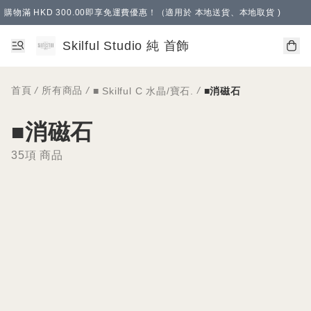
購物滿 HKD 300.00即享免運費優惠！（適用於 本地送貨、本地取貨 )
Skilful Studio 純 首飾
首頁
/
所有商品
/
/
■ Skilful C 水晶/寶石.
■消磁石
■消磁石
35項 商品