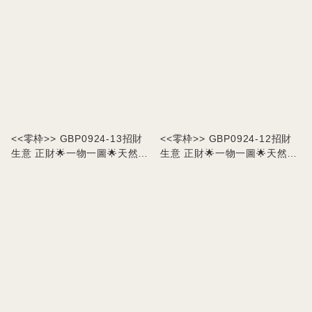
<<零枠>> GBP0924-13招財
<<零枠>> GBP0924-12招財
生意 正財🌟一物一圖🌟天然聚
生意 正財🌟一物一圖🌟天然聚
寶盆擺件
寶盆擺件