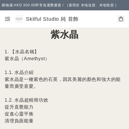
購物滿 HKD 300.00即享免運費優惠！（適用於 本地送貨、本地取貨 )
Skilful Studio 純 首飾
紫水晶
1. 【水晶名稱】

紫水晶（Amethyst）

1.1. 水晶介紹

紫水晶是一種紫色的石英，因其美麗的顏色和強大的能
量而廣受喜愛。

1.2. 水晶超精簡功效

提升直覺能力

促進心靈平衡

清理負面能量
