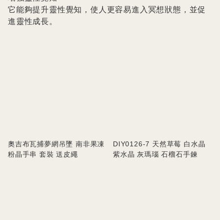
它能夠提升靈性覺知，使人更容易進入冥想狀態，並促
進靈性成長。
奧吉布瓦捕夢網吊墜 南非果凍
DIY0126-7 天然草莓 白水晶
粉晶手串 套裝 送皮繩
紫水晶 灰瑪瑙 石榴石手鍊