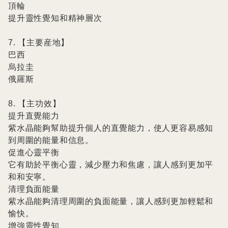
頂輪

提升靈性覺知和精神層次

7. 【主要産地】

巴西

烏拉圭

俄羅斯

8. 【主功效】

提升直覺能力

紫水晶能夠幫助提升個人的直覺能力，使人更容易感知
到周圍的能量和信息。

促進心靈平衡

它有助於平衡心靈，減少壓力和焦慮，讓人感到更加平
和和安寧。

清理負面能量

紫水晶能夠清理周圍的負面能量，讓人感到更加輕鬆和
愉快。

增強靈性覺知
