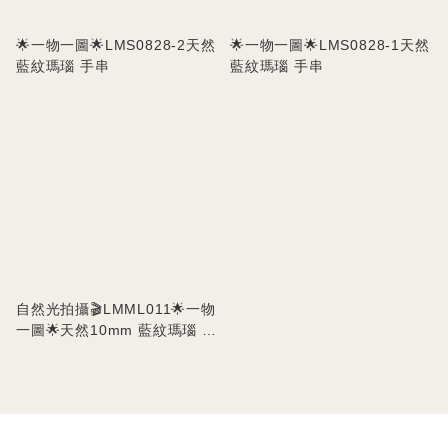
🌟一物一圖🌟LMS0828-2天然
🌟一物一圖🌟LMS0828-1天然
藍紋瑪瑙 手串
藍紋瑪瑙 手串
自然光拍攝🎬LMML011🌟一物
一圖🌟天然10mm 藍紋瑪瑙 手
串