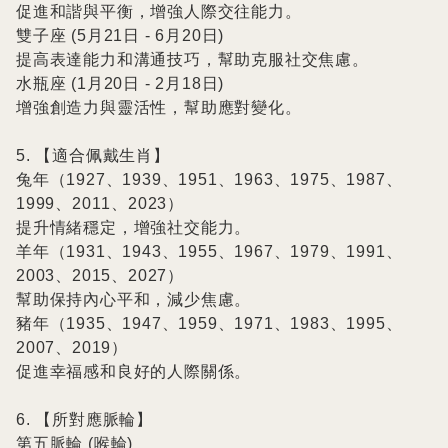
促進和諧與平衡，增強人際交往能力。

雙子座 (5月21日 - 6月20日)

提高表達能力和溝通技巧，幫助克服社交焦慮。

水瓶座 (1月20日 - 2月18日)

增強創造力與靈活性，幫助應對變化。

5. 【適合佩戴生肖】

兔年（1927、1939、1951、1963、1975、1987、
1999、2011、2023）

提升情緒穩定，增強社交能力。

羊年（1931、1943、1955、1967、1979、1991、
2003、2015、2027）

幫助保持內心平和，減少焦慮。

豬年（1935、1947、1959、1971、1983、1995、
2007、2019）

促進幸福感和良好的人際關係。

6. 【所對應脈輪】

第五脈輪 (喉輪)
