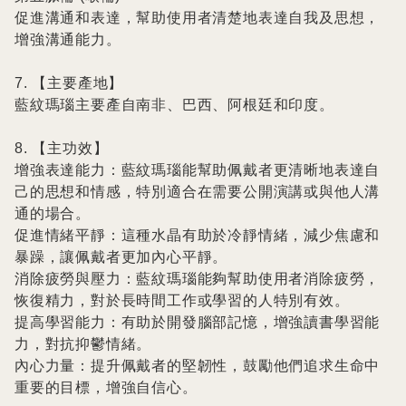
促進溝通和表達，幫助使用者清楚地表達自我及思想，
增強溝通能力。

7. 【主要產地】

藍紋瑪瑙主要產自南非、巴西、阿根廷和印度。

8. 【主功效】

增強表達能力：藍紋瑪瑙能幫助佩戴者更清晰地表達自
己的思想和情感，特別適合在需要公開演講或與他人溝
通的場合。

促進情緒平靜：這種水晶有助於冷靜情緒，減少焦慮和
暴躁，讓佩戴者更加內心平靜。

消除疲勞與壓力：藍紋瑪瑙能夠幫助使用者消除疲勞，
恢復精力，對於長時間工作或學習的人特別有效。

提高學習能力：有助於開發腦部記憶，增強讀書學習能
力，對抗抑鬱情緒。

內心力量：提升佩戴者的堅韌性，鼓勵他們追求生命中
重要的目標，增強自信心。