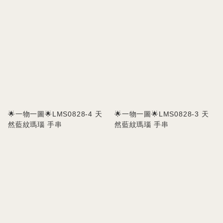
🌟一物一圖🌟LMS0828-4 天
🌟一物一圖🌟LMS0828-3 天
然藍紋瑪瑙 手串
然藍紋瑪瑙 手串