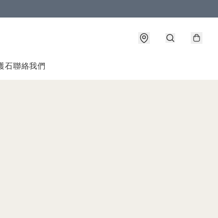
護石
聯絡我們