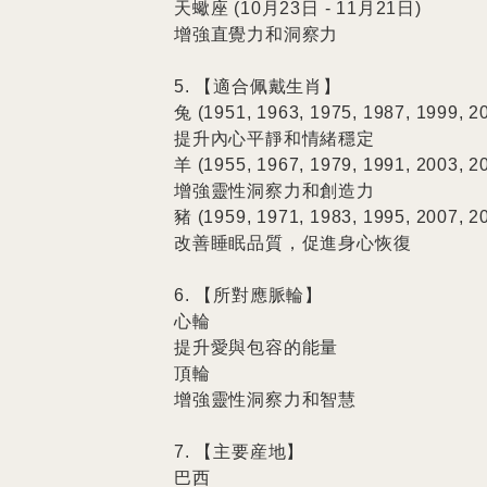
天蠍座 (10月23日 - 11月21日)

增強直覺力和洞察力

5. 【適合佩戴生肖】

兔 (1951, 1963, 1975, 1987, 1999, 20
提升內心平靜和情緒穩定

羊 (1955, 1967, 1979, 1991, 2003, 20
增強靈性洞察力和創造力

豬 (1959, 1971, 1983, 1995, 2007, 20
改善睡眠品質，促進身心恢復

6. 【所對應脈輪】

心輪

提升愛與包容的能量

頂輪

增強靈性洞察力和智慧

7. 【主要産地】

巴西
