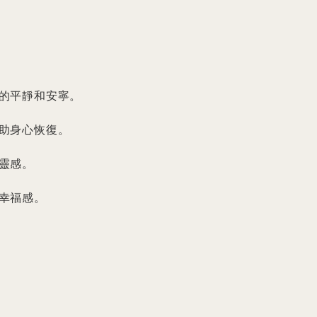
的平靜和安寧。

助身心恢復。

感。

幸福感。