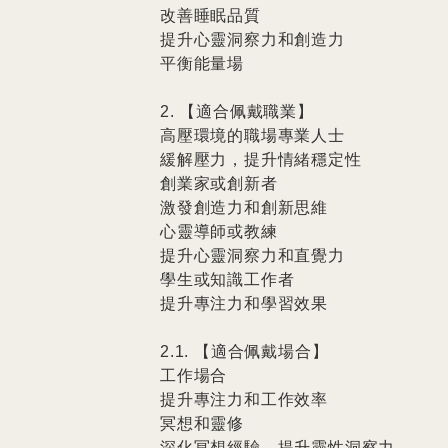
改善睡眠品質

提升心靈洞察力和創造力

平衡能量場

2. 【適合佩戴職業】

高壓環境的職場專業人士

緩解壓力，提升情緒穩定性

創業家或創新者

激發創造力和創新思維

心靈導師或教練

提升心靈洞察力和直覺力

學生或知識工作者

提升專注力和學習效果

2.1. 【適合佩戴場合】

工作場合

提升專注力和工作效率

冥想和靈修

深化冥想經驗，提升靈性洞察力
