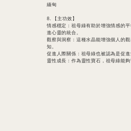
緬甸

8. 【主功效】

情感穩定：祖母綠有助於增強情感的平
進心靈的統合。

觀察與洞察：這種水晶能增強個人的觀
知。

促進人際關係：祖母綠也被認為是促進
靈性成長：作為靈性寶石，祖母綠能夠