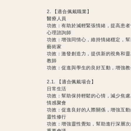
2. 【適合佩戴職業】

醫療人員

功效：有助於減輕緊張情緒，提高患者
心理諮詢師

功效：增強同情心，維持情緒穩定，幫
藝術家

功效：激發創造力，提供新的視角和靈感
教師

功效：促進與學生的良好互動，增強教
2.1. 【適合佩戴場合】

日常生活

功效：幫助保持輕鬆的心情，減少焦慮感
情感聚會

功效：促進良好的人際關係，增強互動
靈性修行

功效：增強靈性覺知，幫助進行深層次
重要會議
