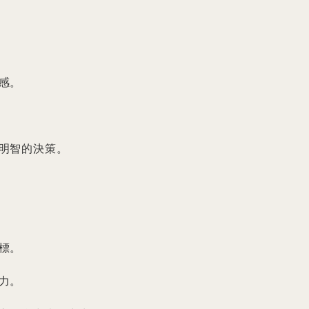
。

明智的決策。

。

。
