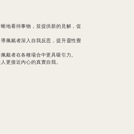
清晰地看待事物，並提供新的見解，促
引導佩戴者深入自我反思，提升靈性覺
佩戴者在各種場合中更具吸引力。

讓人更接近內心的真實自我。