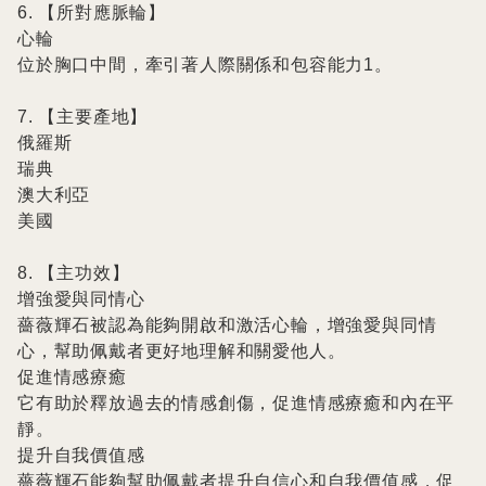
6. 【所對應脈輪】

心輪

位於胸口中間，牽引著人際關係和包容能力1。

7. 【主要產地】

俄羅斯

瑞典

澳大利亞

美國

8. 【主功效】

增強愛與同情心

薔薇輝石被認為能夠開啟和激活心輪，增強愛與同情
心，幫助佩戴者更好地理解和關愛他人。

促進情感療癒

它有助於釋放過去的情感創傷，促進情感療癒和內在平
靜。

提升自我價值感

薔薇輝石能夠幫助佩戴者提升自信心和自我價值感，促