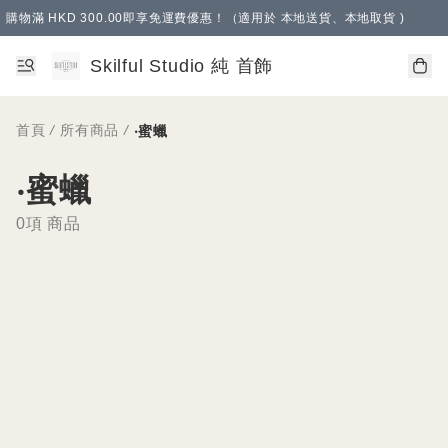
購物滿 HKD 300.00即享免運費優惠！（適用於 本地送貨、本地取貨 )
Skilful Studio 純 首飾
首頁
/
所有商品
/
‧蜜蠟
‧蜜蠟
0項 商品