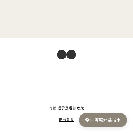
商舖
退貨及退款政策
✨ 專屬水晶指南
提出意見