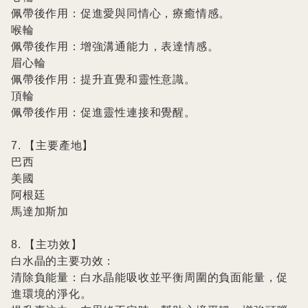
佩帶後作用：促進愛與同情心，療癒情感。

喉輪

佩帶後作用：增強溝通能力，表達情感。

眉心輪

佩帶後作用：提升直覺和靈性意識。

頂輪

佩帶後作用：促進靈性連接和覺醒。

7. 【主要產地】

巴西

美國

阿根廷

馬達加斯加

8. 【主功效】

白水晶的主要功效：

清除負能量：白水晶能吸收並平衡周圍的負面能量，促
進環境的淨化。
