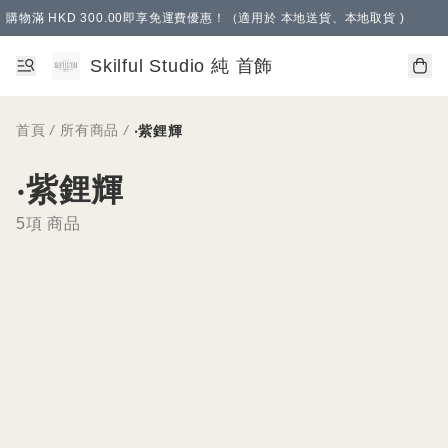
購物滿 HKD 300.00即享免運費優惠！（適用於 本地送貨、本地取貨 )
Skilful Studio 純 首飾
首頁
/
所有商品
/
‧紫鋰輝
‧紫鋰輝
5項 商品