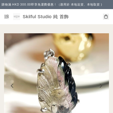
購物滿 HKD 300.00即享免運費優惠！（適用於 本地送貨、本地取貨 )
Skilful Studio 純 首飾