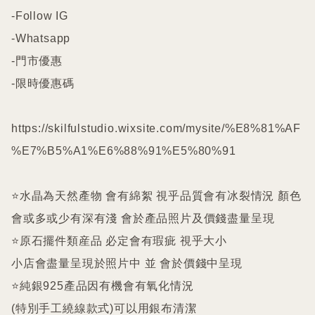
-Follow IG

-Whatsapp

-門市優惠

-限時優惠碼

https://skilfulstudio.wixsite.com/mysite/%E8%81%AF
%E7%B5%A1%E6%88%91%E5%80%91

⭐️水晶為天然產物 會有綿絮 視乎品質會有冰裂情況 顏色
會或多或少有深有淺 會於產品照片及價錢盡量呈現

⭐️原石擺件類産品 必定會有瑕疵 視乎大小

小店會盡量呈現於照片中 並 會於價錢中呈現

⭐️純銀925產品因有機會有氧化情況

(特別手工繞線款式)可以用銀布清潔
