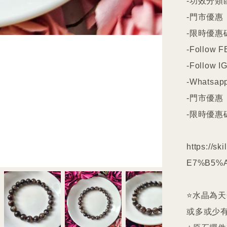
-功效分類
-門市優惠

-限時優惠碼
-Follow FB
-Follow IG
-Whatsapp
-門市優惠

-限時優惠碼
https://s
E7%B5%A
⭐️水晶為
或多或少有