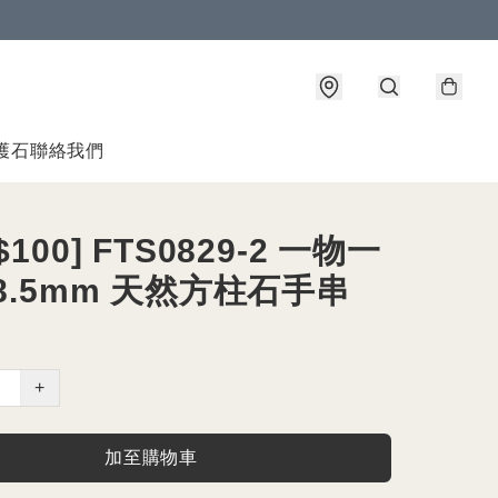
護石
聯絡我們
100] FTS0829-2 一物一
 8.5mm 天然方柱石手串
+
加至購物車