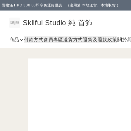
購物滿 HKD 300.00即享免運費優惠！（適用於 本地送貨、本地取貨 )
Skilful Studio 純 首飾
商品
付款方式
會員專區
送貨方式
退貨及退款政策
關於