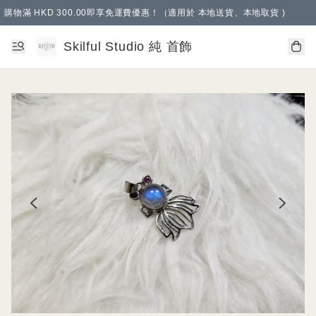
購物滿 HKD 300.00即享免運費優惠！（適用於 本地送貨、本地取貨 )
Skilful Studio 純 首飾