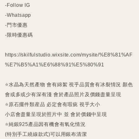
-Follow IG

-Whatsapp

-門市優惠

-限時優惠碼

https://skilfulstudio.wixsite.com/mysite/%E8%81%AF
%E7%B5%A1%E6%88%91%E5%80%91

⭐️水晶為天然產物 會有綿絮 視乎品質會有冰裂情況 顏色
會或多或少有深有淺 會於產品照片及價錢盡量呈現

⭐️原石擺件類産品 必定會有瑕疵 視乎大小

小店會盡量呈現於照片中 並 會於價錢中呈現

⭐️純銀925產品因有機會有氧化情況

(特別手工繞線款式)可以用銀布清潔
