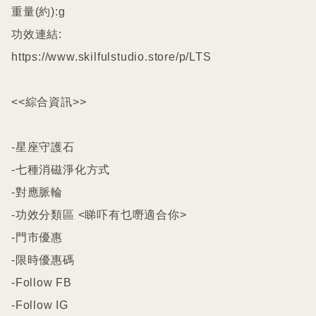
重量(約):g

功效連結:

https://www.skilfulstudio.store/p/LTS

<<綜合資訊>>

-星座守護石

-七種消磁淨化方式

-對應脈輪

-功效分類區 <睇吓有乜嘢適合你>

-門市優惠

-限時優惠碼

-Follow FB

-Follow IG
