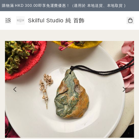
購物滿 HKD 300.00即享免運費優惠！（適用於 本地送貨、本地取貨 )
Skilful Studio 純 首飾