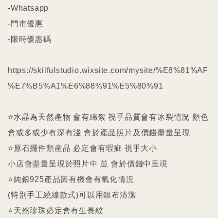
-Whatsapp

-門市優惠

-限時優惠碼

https://skilfulstudio.wixsite.com/mysite/%E8%81%AF
%E7%B5%A1%E6%88%91%E5%80%91

⭐️水晶為天然產物 會有綿絮 視乎品質會有冰裂情況 顏色
會或多或少有深有淺 會於產品照片及價錢盡量呈現

⭐️原石擺件類産品 必定會有瑕疵 視乎大小

小店會盡量呈現於照片中 並 會於價錢中呈現

⭐️純銀925產品因有機會有氧化情況

(特別手工繞線款式)可以用銀布清潔

⭐️天然珍珠必定會有生長紋 
