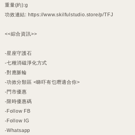
重量(約):g

功效連結: https://www.skilfulstudio.store/p/TFJ

<<綜合資訊>>

-星座守護石

-七種消磁淨化方式

-對應脈輪

-功效分類區 <睇吓有乜嘢適合你>

-門市優惠

-限時優惠碼

-Follow FB

-Follow IG

-Whatsapp
