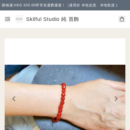
購物滿 HKD 300.00即享免運費優惠！（適用於 本地送貨、本地取貨 )
Skilful Studio 純 首飾