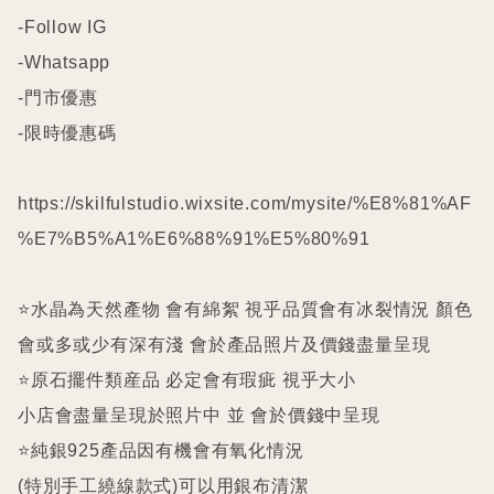
-Follow IG

-Whatsapp

-門市優惠

-限時優惠碼

https://skilfulstudio.wixsite.com/mysite/%E8%81%AF
%E7%B5%A1%E6%88%91%E5%80%91

⭐️水晶為天然產物 會有綿絮 視乎品質會有冰裂情況 顏色
會或多或少有深有淺 會於產品照片及價錢盡量呈現

⭐️原石擺件類産品 必定會有瑕疵 視乎大小

小店會盡量呈現於照片中 並 會於價錢中呈現

⭐️純銀925產品因有機會有氧化情況

(特別手工繞線款式)可以用銀布清潔
