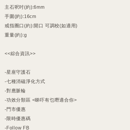
主石呎吋(約):6mm

手圍(約):16cm

戒指圈口(約):開口 可調校(如適用)

重量(約):g

<<綜合資訊>>

-星座守護石

-七種消磁淨化方式

-對應脈輪

-功效分類區 <睇吓有乜嘢適合你>

-門市優惠

-限時優惠碼

-Follow FB
