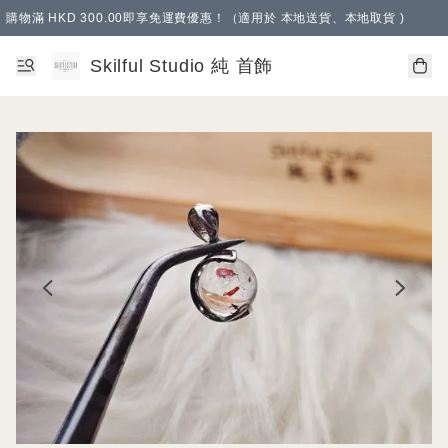
購物滿 HKD 300.00即享免運費優惠！（適用於 本地送貨、本地取貨 )
Skilful Studio 純 首飾