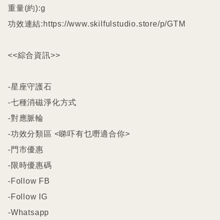
重量(約):g

功效連結:https://www.skilfulstudio.store/p/GTM

<<綜合資訊>>

-星座守護石

-七種消磁淨化方式

-對應脈輪

-功效分類區 <睇吓有乜嘢適合你>

-門市優惠

-限時優惠碼

-Follow FB

-Follow IG

-Whatsapp
