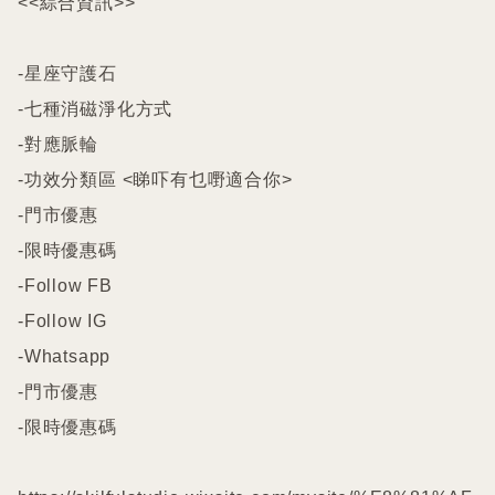
<<綜合資訊>>

-星座守護石

-七種消磁淨化方式

-對應脈輪

-功效分類區 <睇吓有乜嘢適合你>

-門市優惠

-限時優惠碼

-Follow FB

-Follow IG

-Whatsapp

-門市優惠

-限時優惠碼
