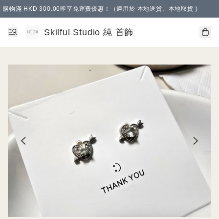
購物滿 HKD 300.00即享免運費優惠！（適用於 本地送貨、本地取貨 )
Skilful Studio 純 首飾