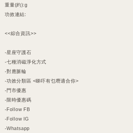
重量(約):g

功效連結:

<<綜合資訊>>

-星座守護石

-七種消磁淨化方式

-對應脈輪

-功效分類區 <睇吓有乜嘢適合你>

-門市優惠

-限時優惠碼

-Follow FB

-Follow IG

-Whatsapp
