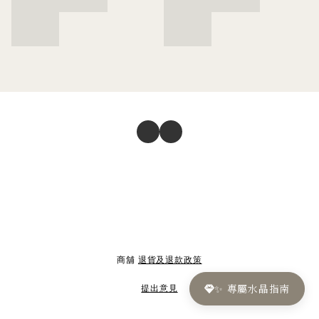
商舖
退貨及退款政策
✨ 專屬水晶指南
提出意見