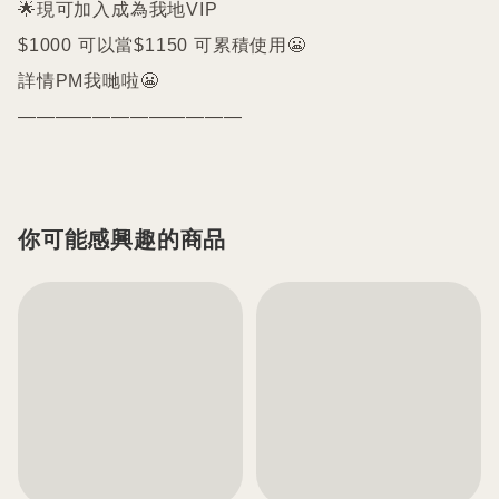
🌟現可加入成為我地VIP 

$1000 可以當$1150 可累積使用😬

詳情PM我哋啦😬

你可能感興趣的商品