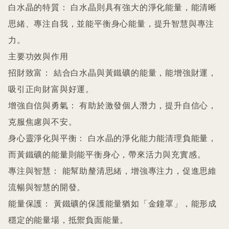
白水晶的特質： 白水晶則具有強大的淨化能量，能清晰
思緒、專注自我，並能平衡身心能量，提升智慧與專注
力。 

主要功效與作用

招財致富： 結合白水晶與黃鐵礦的能量，能增強財運，
吸引正向財富與好運。 

增強自信與勇氣： 有助於激發個人潛力，提升自信心，
克服焦慮與不安。 

身心靈淨化與平衡： 白水晶的淨化能力能清理負能量，
而黃鐵礦的能量則能平衡身心，帶來活力與充實感。 

專注與智慧： 能幫助釐清思緒，增強專注力，促進思維
流暢與智慧的開發。 

能量保護： 黃鐵礦的保護能量猶如「金鐘罩」，能形成
穩定的能量場，抵禦負面能量。 
