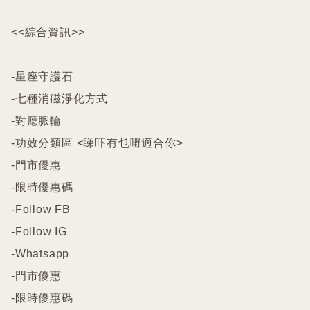
<<綜合資訊>>

-星座守護石

-七種消磁淨化方式

-對應脈輪

-功效分類區 <睇吓有乜嘢適合你>

-門市優惠

-限時優惠碼

-Follow FB

-Follow IG

-Whatsapp

-門市優惠

-限時優惠碼
