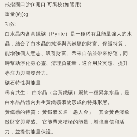
戒指圈口(約):開口 可調校(如適用)

重量(約):g

功效:

白水晶內含黃鐵礦（Pyrite）是一種稀有且能量強大的水
晶，結合了白水晶的純淨與黃鐵礦的財富、保護特質，
能增強個人意志、吸引財富、帶來自信並帶來好運，同
時幫助淨化身心靈、清理負能量，適合用於冥想、提升
專注力與開發潛力。 

礦石特性與能量

稀有共生： 白水晶（含黃鐵礦）屬於一種異象水晶，是
白水晶晶體內共生黃鐵礦礦物形成的特殊形態。 

黃鐵礦的特質： 黃鐵礦又名「愚人金」，其金黃色澤象
徵財富與豐盛。 它能帶來積極的能量，增強自信和活
力，並提供能量保護。 
