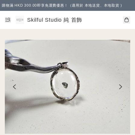
購物滿 HKD 300.00即享免運費優惠！（適用於 本地送貨、本地取貨 )
Skilful Studio 純 首飾