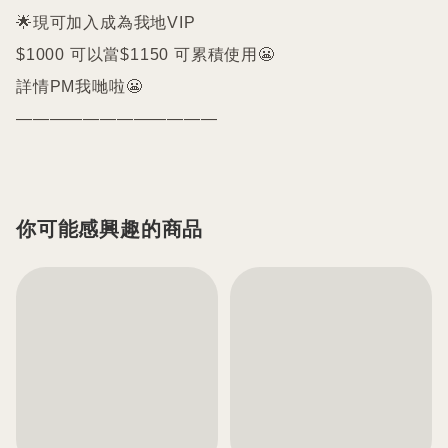
🌟現可加入成為我地VIP 

$1000 可以當$1150 可累積使用😬

詳情PM我哋啦😬

你可能感興趣的商品