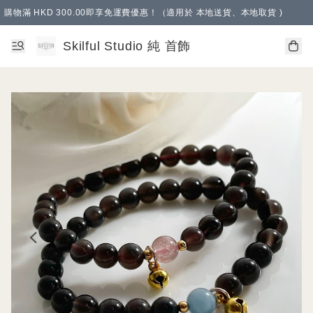
購物滿 HKD 300.00即享免運費優惠！（適用於 本地送貨、本地取貨 )
Skilful Studio 純 首飾