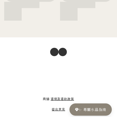
商舖
退貨及退款政策
✨ 專屬水晶指南
提出意見