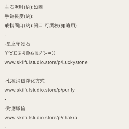
主石呎吋(約):如圖

手鏈長度(約):

戒指圈口(約):開口 可調校(如適用)

-

-星座守護石

♈️♉️♊️♋️♌️♍️♎️♏️♐️♑️♒️♓️

www.skilfulstudio.store/p/Luckystone

-

-七種消磁淨化方式

www.skilfulstudio.store/p/purify

-

-對應脈輪

www.skilfulstudio.store/p/chakra

-
