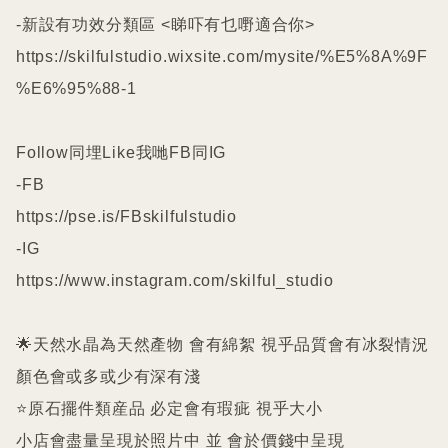
-新設有功效分類區 <睇吓有乜嘢適合你>

https://skilfulstudio.wixsite.com/mysite/%E5%8A%9F
%E6%95%88-1

Follow同埋Like我哋FB同IG

-FB

https://pse.is/FBskilfulstudio

-IG

https://www.instagram.com/skilful_studio

🌟天然水晶為天然產物 會有綿絮 視乎品質會有冰裂情況 
顏色會或多或少有深有淺

⭐️原石擺件類産品 必定會有瑕疵 視乎大小

小店會盡量呈現於照片中 並 會於價錢中呈現
