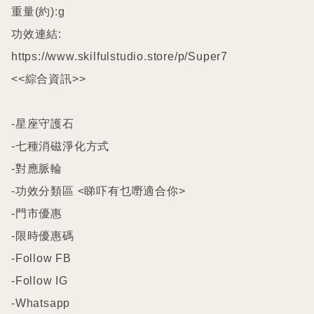
重量(約):g

功效連結:

https://www.skilfulstudio.store/p/Super7

<<綜合資訊>>

-星座守護石

-七種消磁淨化方式

-對應脈輪

-功效分類區 <睇吓有乜嘢適合你>

-門市優惠

-限時優惠碼

-Follow FB

-Follow IG

-Whatsapp
