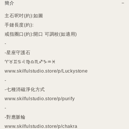
簡介
−
主石呎吋(約):如圖

手鏈長度(約):

戒指圈口(約):開口 可調校(如適用)

-

-星座守護石

♈️♉️♊️♋️♌️♍️♎️♏️♐️♑️♒️♓️

www.skilfulstudio.store/p/Luckystone

-

-七種消磁淨化方式

www.skilfulstudio.store/p/purify

-

-對應脈輪

www.skilfulstudio.store/p/chakra
