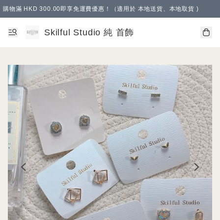
購物滿 HKD 300.00即享免運費優惠！（適用於 本地送貨、本地取貨 )
Skilful Studio 純 首飾