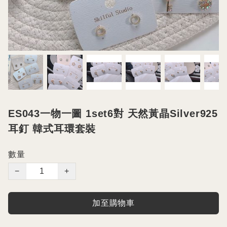
ES043一物一圖 1set6對 天然黃晶Silver925
耳釘 韓式耳環套裝
數量
−
+
加至購物車