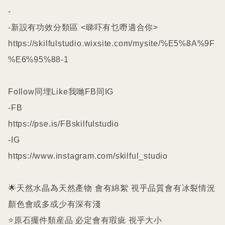
-

-新設有功效分類區 <睇吓有乜嘢適合你>

https://skilfulstudio.wixsite.com/mysite/%E5%8A%9F
%E6%95%88-1

Follow同埋Like我哋FB同IG

-FB

https://pse.is/FBskilfulstudio

-IG

https://www.instagram.com/skilful_studio

🌟天然水晶為天然產物 會有綿絮 視乎品質會有冰裂情況 
顏色會或多或少有深有淺

⭐️原石擺件類産品 必定會有瑕疵 視乎大小
