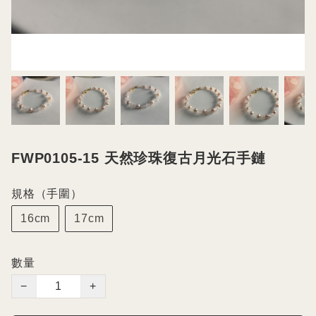
FWP0105-15 天然珍珠復古月光石手鏈
規格（手圍）
16cm
17cm
數量
−
+