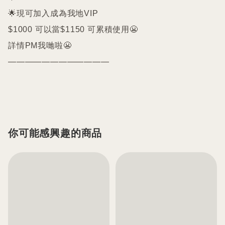
🌟現可加入成為我地VIP 

$1000 可以當$1150 可累積使用😬

詳情PM我哋啦😬

————————————

你可能感興趣的商品