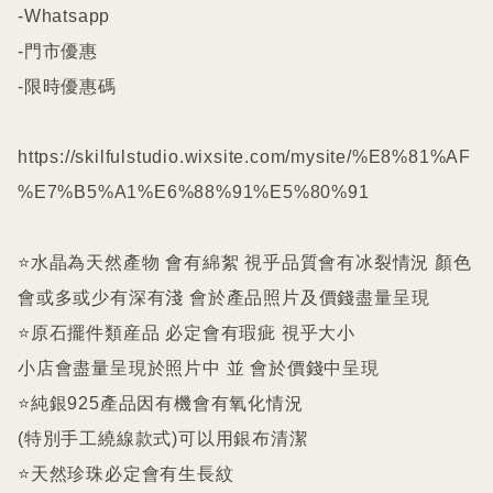
-Whatsapp

-門市優惠

-限時優惠碼

https://skilfulstudio.wixsite.com/mysite/%E8%81%AF
%E7%B5%A1%E6%88%91%E5%80%91

⭐️水晶為天然產物 會有綿絮 視乎品質會有冰裂情況 顏色
會或多或少有深有淺 會於產品照片及價錢盡量呈現

⭐️原石擺件類産品 必定會有瑕疵 視乎大小

小店會盡量呈現於照片中 並 會於價錢中呈現

⭐️純銀925產品因有機會有氧化情況

(特別手工繞線款式)可以用銀布清潔

⭐️天然珍珠必定會有生長紋 
