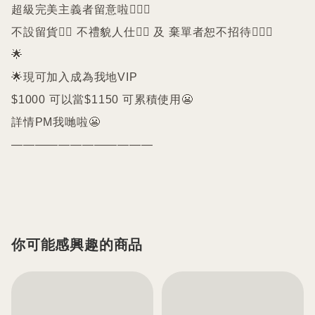
超級完美主義者留意啦🙇🏻‍♀️

不設留貨🙅‍♀️ 不禮貌人仕🙅‍♀️ 及 棄單者恕不招待🙇🏻‍♀️

🌟

🌟現可加入成為我地VIP 

$1000 可以當$1150 可累積使用😬

詳情PM我哋啦😬

————————————

你可能感興趣的商品