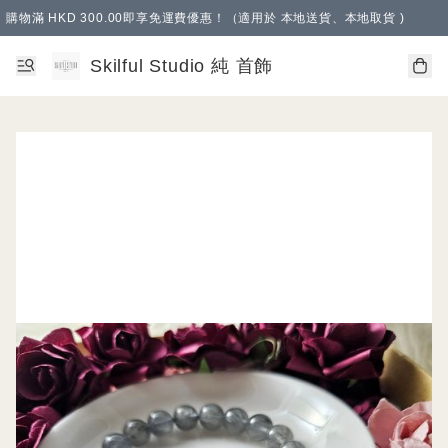
購物滿 HKD 300.00即享免運費優惠！（適用於 本地送貨、本地取貨 )
Skilful Studio 純 首飾