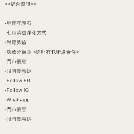
<<綜合資訊>>

-星座守護石

-七種消磁淨化方式

-對應脈輪

-功效分類區 <睇吓有乜嘢適合你>

-門市優惠

-限時優惠碼

-Follow FB

-Follow IG

-Whatsapp

-門市優惠

-限時優惠碼
