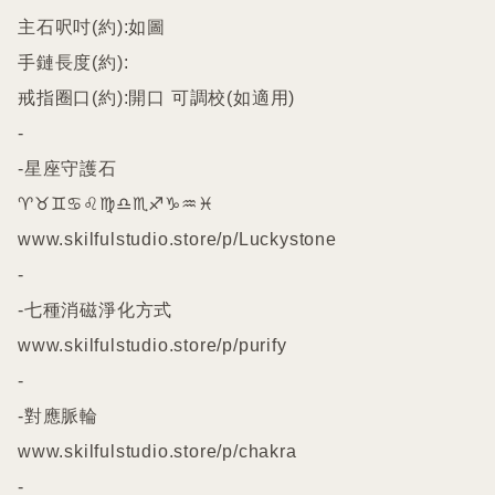
主石呎吋(約):如圖

手鏈長度(約):

戒指圈口(約):開口 可調校(如適用)

-

-星座守護石

♈️♉️♊️♋️♌️♍️♎️♏️♐️♑️♒️♓️

www.skilfulstudio.store/p/Luckystone

-

-七種消磁淨化方式

www.skilfulstudio.store/p/purify

-

-對應脈輪

www.skilfulstudio.store/p/chakra

-
