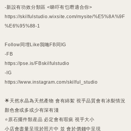
-新設有功效分類區 <睇吓有乜嘢適合你>

https://skilfulstudio.wixsite.com/mysite/%E5%8A%9F
%E6%95%88-1

Follow同埋Like我哋FB同IG

-FB

https://pse.is/FBskilfulstudio

-IG

https://www.instagram.com/skilful_studio

🌟天然水晶為天然產物 會有綿絮 視乎品質會有冰裂情況 
顏色會或多或少有深有淺

⭐️原石擺件類産品 必定會有瑕疵 視乎大小

小店會盡量呈現於照片中 並 會於價錢中呈現
