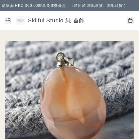
購物滿 HKD 300.00即享免運費優惠！（適用於 本地送貨、本地取貨 )
Skilful Studio 純 首飾