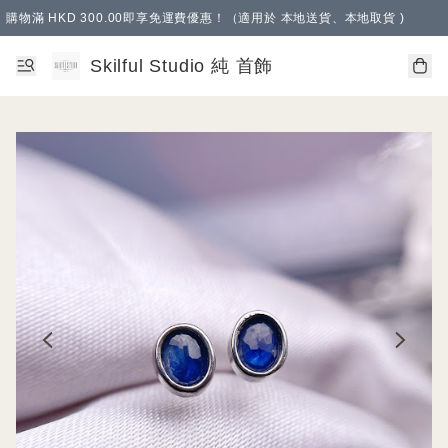
購物滿 HKD 300.00即享免運費優惠！（適用於 本地送貨、本地取貨 )
Skilful Studio 純 首飾