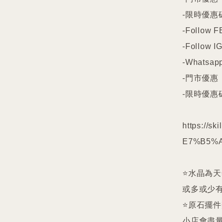
-限時優惠碼
-Follow FB
-Follow IG
-Whatsapp
-門市優惠

-限時優惠碼
https://s
E7%B5%A
⭐️水晶為
或多或少有
⭐️原石擺
小店會盡量