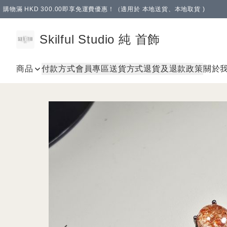
購物滿 HKD 300.00即享免運費優惠！（適用於 本地送貨、本地取貨 )
Skilful Studio 純 首飾
商品
付款方式
會員專區
送貨方式
退貨及退款政策
關於