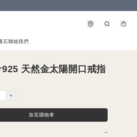
護石
聯絡我們
ver925 天然金太陽開口戒指
+
加至購物車
−