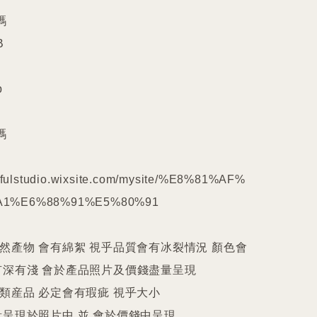










kilfulstudio.wixsite.com/mysite/%E8%81%AF%
1%E6%88%91%E5%80%91

天然產物 會有綿絮 視乎品質會有冰裂情況 顏色會
深有淺 會於產品照片及價錢盡量呈現

件類産品 必定會有瑕疵 視乎大小

呈現於照片中 並 會於價錢中呈現
