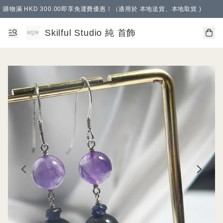
購物滿 HKD 300.00即享免運費優惠！（適用於 本地送貨、本地取貨 )
Skilful Studio 純 首飾