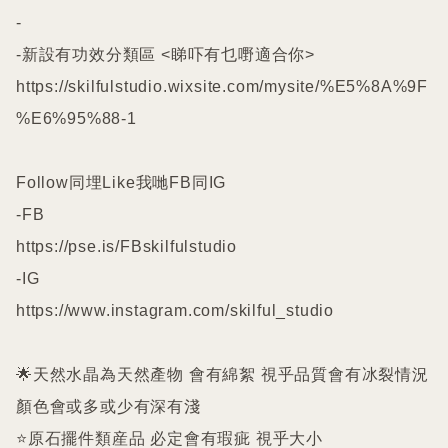
-

-新設有功效分類區 <睇吓有乜嘢適合你>

https://skilfulstudio.wixsite.com/mysite/%E5%8A%9F
%E6%95%88-1

Follow同埋Like我哋FB同IG

-FB

https://pse.is/FBskilfulstudio

-IG

https://www.instagram.com/skilful_studio

🌟天然水晶為天然產物 會有綿絮 視乎品質會有冰裂情況 
顏色會或多或少有深有淺

⭐️原石擺件類産品 必定會有瑕疵 視乎大小
