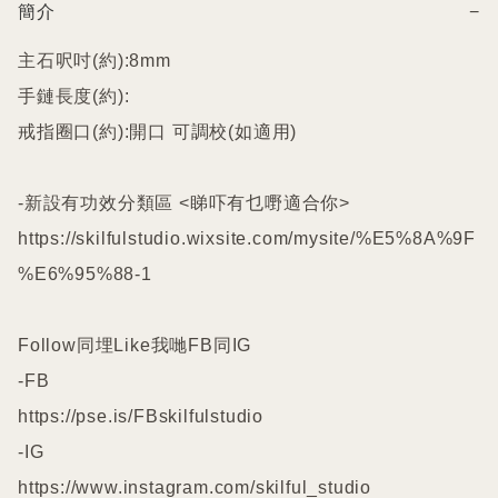
簡介
−
主石呎吋(約):8mm

手鏈長度(約):

戒指圈口(約):開口 可調校(如適用)

-新設有功效分類區 <睇吓有乜嘢適合你>

https://skilfulstudio.wixsite.com/mysite/%E5%8A%9F
%E6%95%88-1

Follow同埋Like我哋FB同IG

-FB

https://pse.is/FBskilfulstudio

-IG

https://www.instagram.com/skilful_studio
