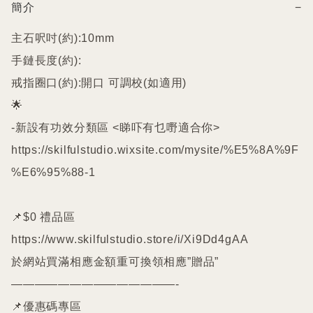
簡介
−
主石呎吋(約):10mm

手鏈長度(約):

戒指圈口(約):開口 可調校(如適用)

🌟

-新設有功效分類區 <睇吓有乜嘢適合你>

https://skilfulstudio.wixsite.com/mysite/%E5%8A%9F
%E6%95%88-1

📌$0 禮品區

https://www.skilfulstudio.store/i/Xi9Dd4gAA

於網站買滿相應金額重可換領相應”贈品”

——————————————-

📌優惠碼專區
