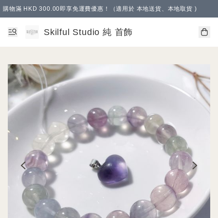
購物滿 HKD 300.00即享免運費優惠！（適用於 本地送貨、本地取貨 )
Skilful Studio 純 首飾